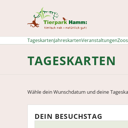
Tierpark Hamm
Tageskarten
Jahreskarten
Veranstaltungen
Zoos
TAGESKARTEN
Wähle dein Wunschdatum und deine Tageska
Wird geladen…
DEIN BESUCHSTAG