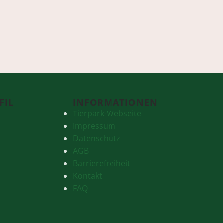
FIL
INFORMATIONEN
Tierpark-Webseite
g
Impressum
Datenschutz
AGB
Barrierefreiheit
Kontakt
FAQ