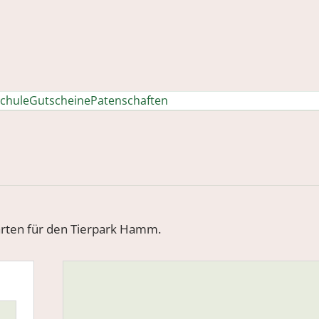
chule
Gutscheine
Patenschaften
rten für den Tierpark Hamm.