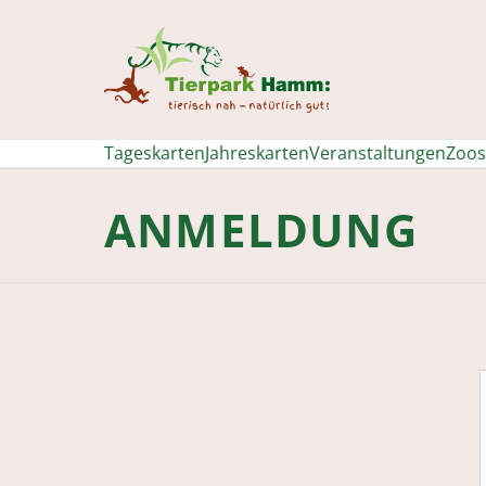
Tierpark Hamm
Tageskarten
Jahreskarten
Veranstaltungen
Zoos
ANMELDUNG