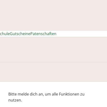
chule
Gutscheine
Patenschaften
Bitte melde dich an, um alle Funktionen zu
nutzen.