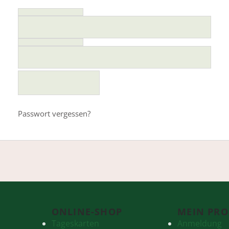
Wird geladen…
Passwort vergessen?
ONLINE-SHOP
MEIN PRO
Tageskarten
Anmeldung